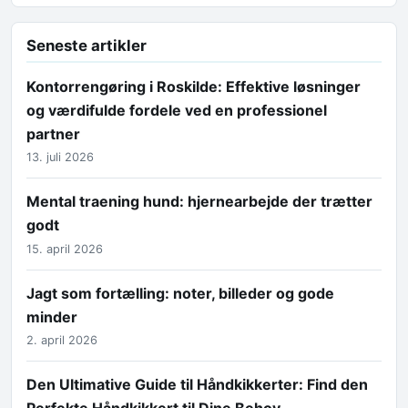
Seneste artikler
Kontorrengøring i Roskilde: Effektive løsninger
og værdifulde fordele ved en professionel
partner
13. juli 2026
Mental traening hund: hjernearbejde der trætter
godt
15. april 2026
Jagt som fortælling: noter, billeder og gode
minder
2. april 2026
Den Ultimative Guide til Håndkikkerter: Find den
Perfekte Håndkikkert til Dine Behov