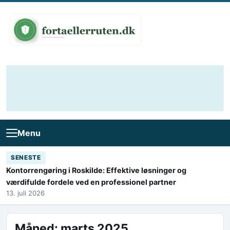
Skip to content
Menu
SENESTE
Kontorrengøring i Roskilde: Effektive løsninger og
værdifulde fordele ved en professionel partner
13. juli 2026
Måned:
marts 2025