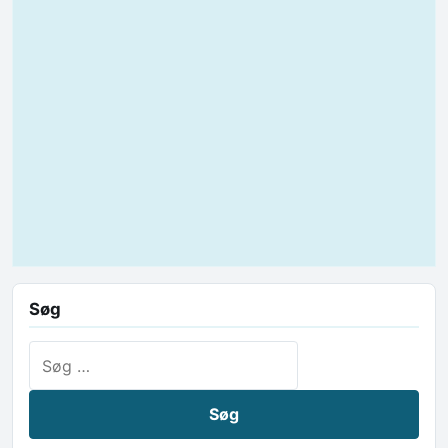
Søg
Søg efter: