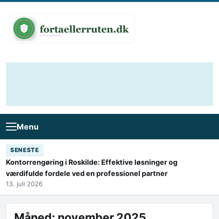
Skip to content
Menu
SENESTE
Kontorrengøring i Roskilde: Effektive løsninger og
værdifulde fordele ved en professionel partner
13. juli 2026
Måned:
november 2025