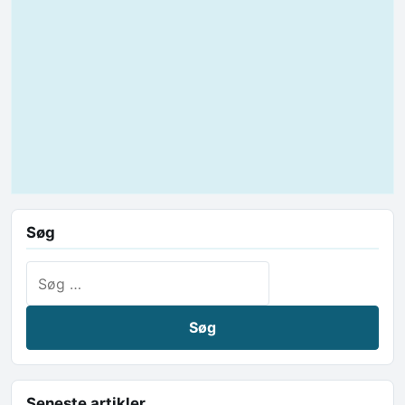
Søg
Søg efter:
Seneste artikler