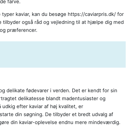
de farve.
 typer kaviar, kan du besøge https://caviarpris.dk/ for
e tilbyder også råd og vejledning til at hjælpe dig med
 og præferencer.
 og delikate fødevarer i verden. Det er kendt for sin
rtragtet delikatesse blandt madentusiaster og
dkig efter kaviar af høj kvalitet, er
 starte din søgning. De tilbyder et bredt udvalg af
t gøre din kaviar-oplevelse endnu mere mindeværdig.