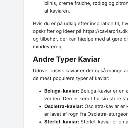
blinis, creme fraiche, rødløg og cit
af kaviaren.
Hvis du er på udkig efter inspiration til, 
opskrifter og ideer på https://caviarpris.d
og tilbehør, der kan hjælpe med at gøre d
mindeværdig.
Andre Typer Kaviar
Udover rusisk kaviar er der også mange an
de mest populære typer af kaviar:
Beluga-kaviar:
Beluga-kaviar er en af
verden. Den er kendt for sin store s
Oscietra-kaviar:
Oscietra-kaviar er 
er lavet af rogn fra Oscietra-sturgeon
Sterlet-kaviar:
Sterlet-kaviar er en 