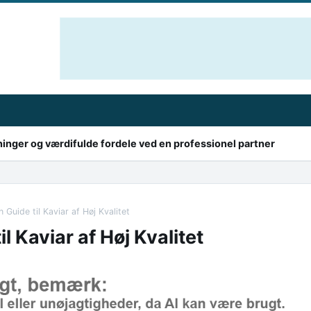
sninger og værdifulde fordele ved en professionel partner
 Guide til Kaviar af Høj Kvalitet
l Kaviar af Høj Kvalitet