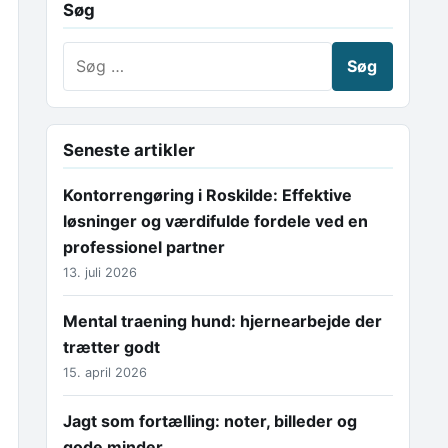
Søg
Søg efter:
Seneste artikler
Kontorrengøring i Roskilde: Effektive
løsninger og værdifulde fordele ved en
professionel partner
13. juli 2026
Mental traening hund: hjernearbejde der
trætter godt
15. april 2026
Jagt som fortælling: noter, billeder og
gode minder