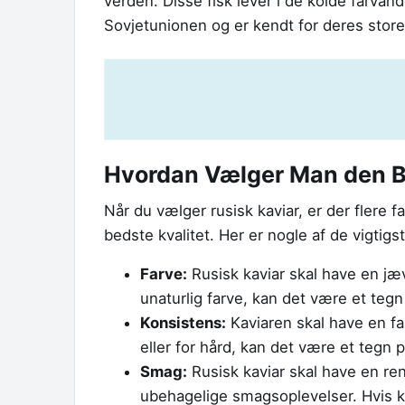
verden. Disse fisk lever i de kolde farvand
Sovjetunionen og er kendt for deres store 
Hvordan Vælger Man den B
Når du vælger rusisk kaviar, er der flere fa
bedste kvalitet. Her er nogle af de vigtigs
Farve:
Rusisk kaviar skal have en jæv
unaturlig farve, kan det være et tegn p
Konsistens:
Kaviaren skal have en fas
eller for hård, kan det være et tegn på,
Smag:
Rusisk kaviar skal have en re
ubehagelige smagsoplevelser. Hvis k