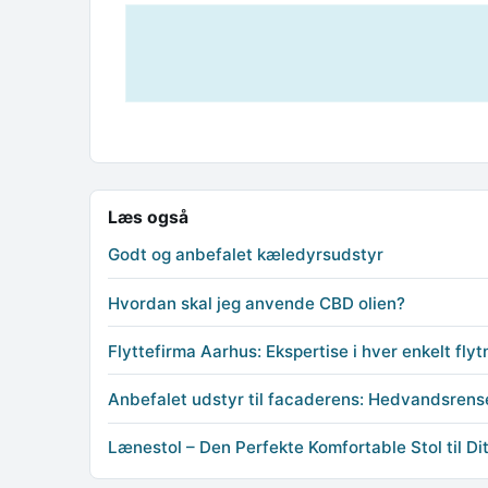
Læs også
Godt og anbefalet kæledyrsudstyr
Hvordan skal jeg anvende CBD olien?
Flyttefirma Aarhus: Ekspertise i hver enkelt flyt
Anbefalet udstyr til facaderens: Hedvandsrens
Lænestol – Den Perfekte Komfortable Stol til Di