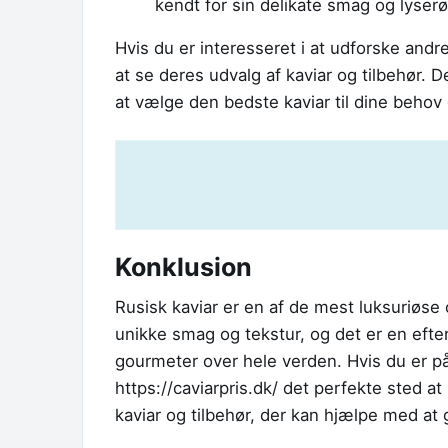
kendt for sin delikate smag og lyserø
Hvis du er interesseret i at udforske andre
at se deres udvalg af kaviar og tilbehør. D
at vælge den bedste kaviar til dine behov
Konklusion
Rusisk kaviar er en af ​​de mest luksuriøse
unikke smag og tekstur, og det er en efte
gourmeter over hele verden. Hvis du er på u
https://caviarpris.dk/ det perfekte sted at
kaviar og tilbehør, der kan hjælpe med a