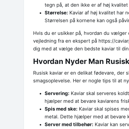
tegn på, at den ikke er af høj kvalitet 
Størrelse:
Kaviar af høj kvalitet har n
Størrelsen på kornene kan også påvi
Hvis du er usikker på, hvordan du vælger 
vejledning fra en ekspert på https://cavia
dig med at vælge den bedste kaviar til d
Hvordan Nyder Man Rusisk
Rusisk kaviar er en delikat fødevare, der 
smagsoplevelse. Her er nogle tips til at ny
Servering:
Kaviar skal serveres koldt 
hjælper med at bevare kaviarens fri
Spis med ske:
Kaviar skal spises med
metal. Dette hjælper med at bevare 
Server med tilbehør:
Kaviar kan serv