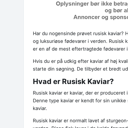
Har du nogensinde prøvet rusisk kaviar? Hvi
og luksuriøse fødevarer i verden. Rusisk k
er en af ​​de mest eftertragtede fødevarer 
Hvis du er på udkig efter kaviar af høj kval
starte din søgning. De tilbyder et bredt udv
Hvad er Rusisk Kaviar?
Rusisk kaviar er kaviar, der er produceret 
Denne type kaviar er kendt for sin unikke 
kaviar.
Rusisk kaviar er normalt lavet af sturgeon-f