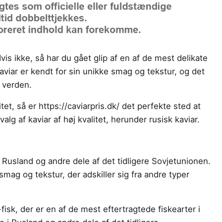
s ikke, så har du gået glip af en af ​​de mest delikate
aviar er kendt for sin unikke smag og tekstur, og det
i verden.
itet, så er https://caviarpris.dk/ det perfekte sted at
alg af kaviar af høj kvalitet, herunder rusisk kaviar.
i Rusland og andre dele af det tidligere Sovjetunionen.
smag og tekstur, der adskiller sig fra andre typer
isk, der er en af ​​de mest eftertragtede fiskearter i