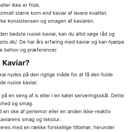
eller ikke er frisk.
ormalt større korn end kaviar af lavere kvalitet.
rke konsistensen og smagen af kaviaren.
den bedste rusisk kaviar, kan du altid søge råd og
rpris.dk/. De har års erfaring med kaviar og kan hjælpe
ine behov og præferencer.
 Kaviar?
skal nydes på den rigtige måde for at få den fulde
de rusisk kaviar:
på en seng af is eller i en kølet serveringsskål. Dette
skhed og smag.
 en ske af perlemor eller en anden ikke-reaktiv
kaviarens smag og tekstur.
eres med en række forskellige tilbehør, herunder