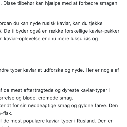
ron. Disse tilbehør kan hjælpe med at forbedre smagen
hvordan du kan nyde rusisk kaviar, kan du tjekke
k/. De tilbyder også en række forskellige kaviar-pakker
in kaviar-oplevelse endnu mere luksuriøs og
dre typer kaviar at udforske og nyde. Her er nogle af
 ​​de mest eftertragtede og dyreste kaviar-typer i
tørrelse og bløde, cremede smag.
kendt for sin nøddeagtige smag og gyldne farve. Den
-fisk.
af ​​de mest populære kaviar-typer i Rusland. Den er