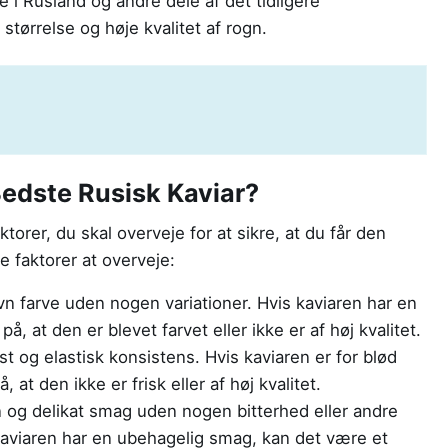
e i Rusland og andre dele af det tidligere
størrelse og høje kvalitet af rogn.
edste Rusisk Kaviar?
ktorer, du skal overveje for at sikre, at du får den
te faktorer at overveje:
n farve uden nogen variationer. Hvis kaviaren har en
å, at den er blevet farvet eller ikke er af høj kvalitet.
t og elastisk konsistens. Hvis kaviaren er for blød
 at den ikke er frisk eller af høj kvalitet.
n og delikat smag uden nogen bitterhed eller andre
aviaren har en ubehagelig smag, kan det være et