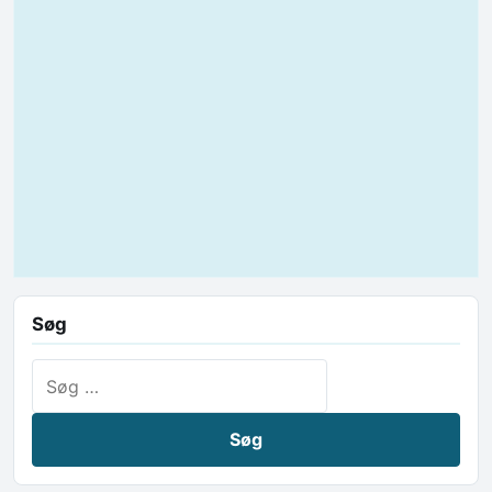
Søg
Søg efter: