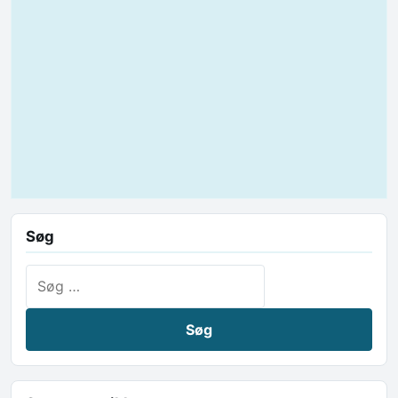
Søg
Søg efter: