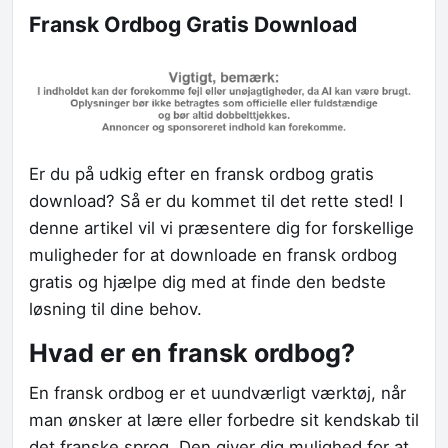
Fransk Ordbog Gratis Download
Er du på udkig efter en fransk ordbog gratis
download? Så er du kommet til det rette sted! I
denne artikel vil vi præsentere dig for forskellige
muligheder for at downloade en fransk ordbog
gratis og hjælpe dig med at finde den bedste
løsning til dine behov.
Hvad er en fransk ordbog?
En fransk ordbog er et uundværligt værktøj, når
man ønsker at lære eller forbedre sit kendskab til
det franske sprog. Den giver dig mulighed for at