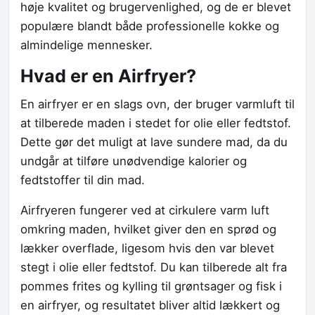
høje kvalitet og brugervenlighed, og de er blevet
populære blandt både professionelle kokke og
almindelige mennesker.
Hvad er en Airfryer?
En airfryer er en slags ovn, der bruger varmluft til
at tilberede maden i stedet for olie eller fedtstof.
Dette gør det muligt at lave sundere mad, da du
undgår at tilføre unødvendige kalorier og
fedtstoffer til din mad.
Airfryeren fungerer ved at cirkulere varm luft
omkring maden, hvilket giver den en sprød og
lækker overflade, ligesom hvis den var blevet
stegt i olie eller fedtstof. Du kan tilberede alt fra
pommes frites og kylling til grøntsager og fisk i
en airfryer, og resultatet bliver altid lækkert og