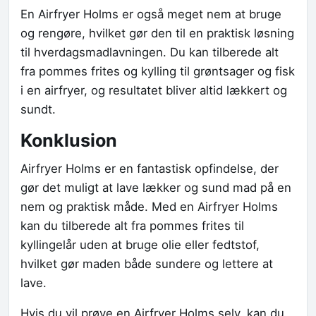
En Airfryer Holms er også meget nem at bruge
og rengøre, hvilket gør den til en praktisk løsning
til hverdagsmadlavningen. Du kan tilberede alt
fra pommes frites og kylling til grøntsager og fisk
i en airfryer, og resultatet bliver altid lækkert og
sundt.
Konklusion
Airfryer Holms er en fantastisk opfindelse, der
gør det muligt at lave lækker og sund mad på en
nem og praktisk måde. Med en Airfryer Holms
kan du tilberede alt fra pommes frites til
kyllingelår uden at bruge olie eller fedtstof,
hvilket gør maden både sundere og lettere at
lave.
Hvis du vil prøve en Airfryer Holms selv, kan du