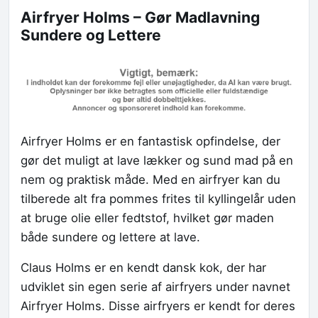
Airfryer Holms – Gør Madlavning
Sundere og Lettere
Airfryer Holms er en fantastisk opfindelse, der
gør det muligt at lave lækker og sund mad på en
nem og praktisk måde. Med en airfryer kan du
tilberede alt fra pommes frites til kyllingelår uden
at bruge olie eller fedtstof, hvilket gør maden
både sundere og lettere at lave.
Claus Holms er en kendt dansk kok, der har
udviklet sin egen serie af airfryers under navnet
Airfryer Holms. Disse airfryers er kendt for deres