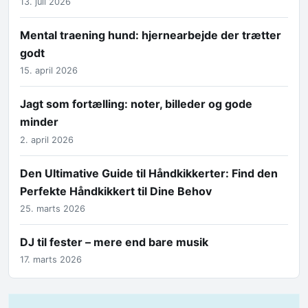
13. juli 2026
Mental traening hund: hjernearbejde der trætter
godt
15. april 2026
Jagt som fortælling: noter, billeder og gode
minder
2. april 2026
Den Ultimative Guide til Håndkikkerter: Find den
Perfekte Håndkikkert til Dine Behov
25. marts 2026
DJ til fester – mere end bare musik
17. marts 2026